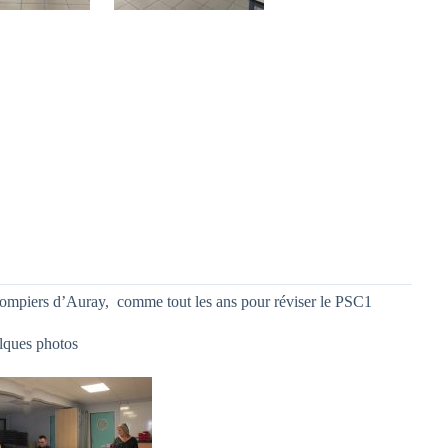
pompiers d’Auray, comme tout les ans pour réviser le PSC1
elques photos