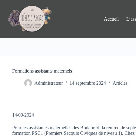
Passer
au
contenu
Accueil
L’ass
Formations assistants maternels
Administrateur
14 septembre 2024
Articles
14/09/2024
Pour les assistantes maternelles des Bbdabord, la rentrée de se
formation PSC1 (Premiers Secours Civiques de niveau 1). Chez