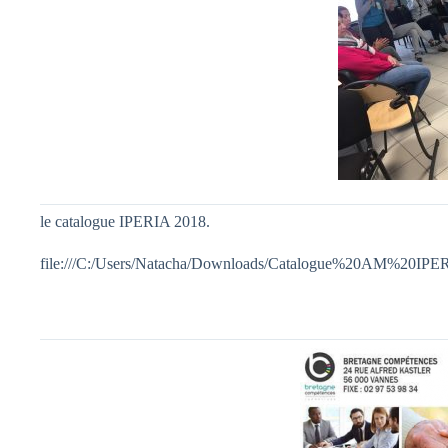
le catalogue IPERIA 2018.
file:///C:/Users/Natacha/Downloads/Catalogue%20AM%20IP