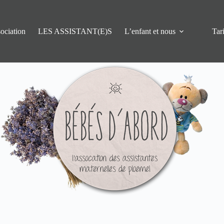
ociation
LES ASSISTANT(E)S
L’enfant et nous
Tari