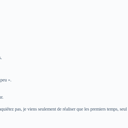
s.
 peu ».
r.
quiétez pas, je viens seulement de réaliser que les premiers temps, seul