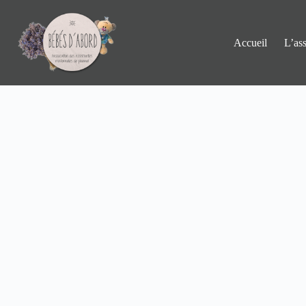
Passer
au
contenu
Accueil
L’ass