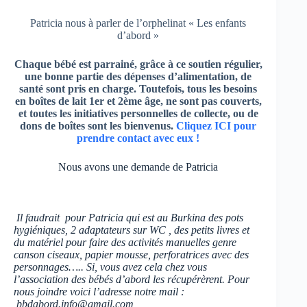
Patricia nous à parler de l’orphelinat « Les enfants
d’abord »
Chaque bébé est parrainé, grâce à ce soutien régulier,
une bonne partie des dépenses d’alimentation, de
santé sont pris en charge. Toutefois, tous les besoins
en boîtes de lait 1er et 2ème âge, ne sont pas couverts,
et toutes les initiatives personnelles de collecte, ou de
dons de boîtes sont les bienvenus.
Cliquez ICI pour
prendre contact avec eux !
Nous avons une demande de Patricia
Il faudrait pour Patricia qui est au Burkina des pots
hygiéniques, 2 adaptateurs sur WC , des petits livres et
du matériel pour faire des activités manuelles genre
canson ciseaux, papier mousse, perforatrices avec des
personnages….. Si, vous avez cela chez vous
l’association des bébés d’abord les récupérèrent. Pour
nous joindre voici l’adresse notre mail :
bbdabord.info@gmail.com