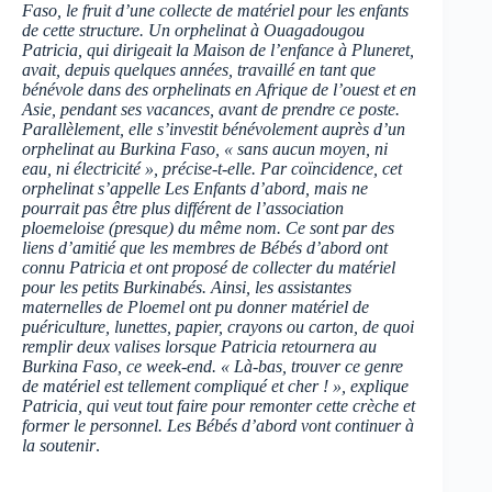
Faso, le fruit d’une collecte de matériel pour les enfants
de cette structure. Un orphelinat à Ouagadougou
Patricia, qui dirigeait la Maison de l’enfance à Pluneret,
avait, depuis quelques années, travaillé en tant que
bénévole dans des orphelinats en Afrique de l’ouest et en
Asie, pendant ses vacances, avant de prendre ce poste.
Parallèlement, elle s’investit bénévolement auprès d’un
orphelinat au Burkina Faso, « sans aucun moyen, ni
eau, ni électricité », précise-t-elle. Par coïncidence, cet
orphelinat s’appelle Les Enfants d’abord, mais ne
pourrait pas être plus différent de l’association
ploemeloise (presque) du même nom. Ce sont par des
liens d’amitié que les membres de Bébés d’abord ont
connu Patricia et ont proposé de collecter du matériel
pour les petits Burkinabés. Ainsi, les assistantes
maternelles de Ploemel ont pu donner matériel de
puériculture, lunettes, papier, crayons ou carton, de quoi
remplir deux valises lorsque Patricia retournera au
Burkina Faso, ce week-end. « Là-bas, trouver ce genre
de matériel est tellement compliqué et cher ! », explique
Patricia, qui veut tout faire pour remonter cette crèche et
former le personnel. Les Bébés d’abord vont continuer à
la soutenir
.