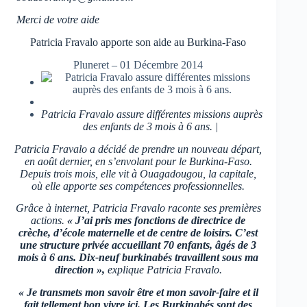
Merci de votre aide
Patricia Fravalo apporte son aide au Burkina-Faso
Pluneret
–
01 Décembre 2014
Patricia Fravalo assure différentes missions auprès
des enfants de 3 mois à 6 ans. |
Patricia Fravalo a décidé de prendre un nouveau départ,
en août dernier, en s’envolant pour le Burkina-Faso.
Depuis trois mois, elle vit à Ouagadougou, la capitale,
où elle apporte ses compétences professionnelles.
Grâce à internet, Patricia Fravalo raconte ses premières
actions.
« J’ai pris mes fonctions de directrice de
crèche, d’école maternelle et de centre de loisirs. C’est
une structure privée accueillant 70 enfants, âgés de 3
mois à 6 ans. Dix-neuf burkinabés travaillent sous ma
direction »,
explique Patricia Fravalo.
« Je transmets mon savoir être et mon savoir-faire et il
fait tellement bon vivre ici. Les Burkinabés sont des