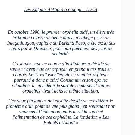
Les Enfants d’Abord à Ouaga – L.E.A
En octobre 1990, le premier orphelin aidé, un élève très
brillant en classe de 6ème dans un collège privé de
Ouagadougou, capitale du Burkina Faso, a été exclu des
cours par le Directeur, pour non paiement des frais de
scolarité.
C’est alors que ce couple d’instituteurs a décidé de
sauver l’avenir de cet orphelin en prenant ces frais en
charge. Le travail excellent de ce premier orphelin
parrainé a donc motivé Constantin et son épouse
Claudine, à considérer le sort de centaines d’autres
orphelins vivant dans la même situation.
Ces deux personnes ont ensuite décidé de considérer le
problème d’un point de vue plus global, en soutenant non
seulement l’éducation, mais aussi la santé et
l’alimentation de ces orphelins. La fondation « Les
Enfants d’Abord »