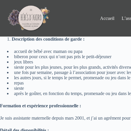
Passer
au
contenu
Accueil
L’ass
Description des conditions de garde :
accueil de bébé avec maman ou papa
biberon pour ceux qui n’ont pas pris le petit-déjeuner
jeux libres
sieste pour les plus jeunes, pour les plus grands, activités diver
une fois par semaine, passage à l’association pour jouer avec les c
les autres jours, si le temps le permet, promenade ou jeu dans le
repas
sieste
après le goûter, en fonction du temps, promenade ou jeu dans le
Formation et expérience professionnelle :
Je suis assistante maternelle depuis mars 2001, et j’ai un agrément pour
Détail des disponibilités :