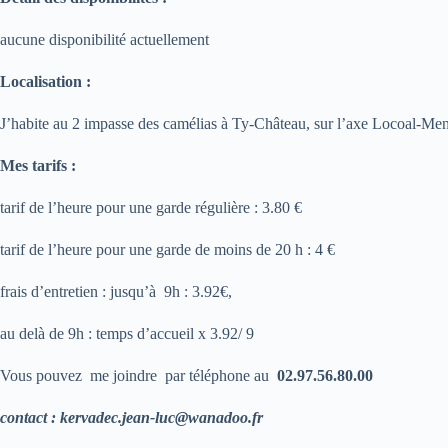
aucune disponibilité actuellement
Localisation :
J’habite au 2 impasse des camélias à Ty-Château, sur l’axe Locoal-Men
Mes tarifs :
tarif de l’heure pour une garde régulière : 3.80 €
tarif de l’heure pour une garde de moins de 20 h : 4 €
frais d’entretien : jusqu’à 9h : 3.92€,
au delà de 9h : temps d’accueil x 3.92/ 9
Vous pouvez me joindre par téléphone au
02.97.56.80.00
contact :
kervadec.jean-luc@wanadoo.fr